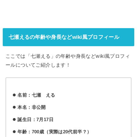
七瀬えるの年齢や身長などwiki風プロフィール
ここでは「七瀬える」の年齢や身長などwiki風プロフィ
ールについてご紹介
します！
名前：七瀬 える
本名：非公開
誕生日：7月17日
年齢：700歳（実際は20代前半？）