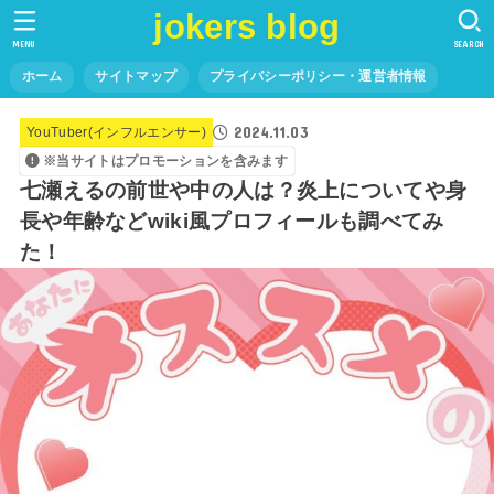
jokers blog
MENU
SEARCH
ホーム
サイトマップ
プライバシーポリシー・運営者情報
2024.11.03
YouTuber(インフルエンサー)
※当サイトはプロモーションを含みます
七瀬えるの前世や中の人は？炎上についてや身
長や年齢などwiki風プロフィールも調べてみ
た！