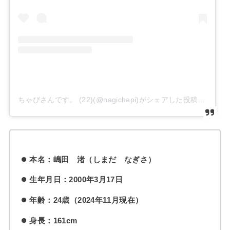
ちゃぴさんです。 (22)(@nagichapi)がシェアした投稿
本名：嶋田 渚（しまだ なぎさ）
生年月日：2000年3月17日
年齢：24歳（2024年11月現在）
身長：161cm