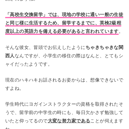
「高校生交換留学」では、現地の学校に通い一般の生徒
と同じ様に生活するため、留学するまでに、英検2級程
度以上の英語力を備える必要があると言われています
。
そんな彼女、冒頭でお伝えしたように
ちゃきちゃきな関
西人
なんですが、小学生の移住の際はなんと、とてもシ
ャイだったようです。
現在のハキハキお話されるお姿からは、想像できないで
すよね。
学生時代にヨガインストラクターの資格を取得されたそ
うで、
留学前の中学生の時にも、毎日欠かさず勉強して
いたと仰ってるので
大変な努力家である
ことが伺えます