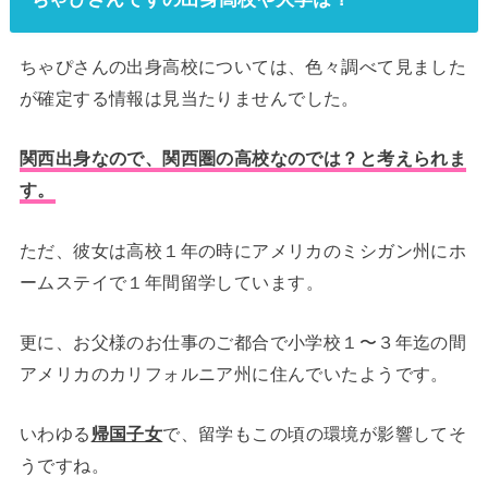
ちゃぴさんの出身高校については、色々調べて見ました
が
確定する情報は見当たりませんでした。
関西出身なので、
関西圏の高校なのでは？
と考えられま
す。
ただ、彼女は高校１年の時にアメリカのミシガン州にホ
ームステイで
１年間留学しています。
更に、お父様のお仕事のご都合で小学校１〜３年迄の間
アメリカのカリフォルニア州に住んでいたようです。
いわゆる
帰国子女
で、留学もこの頃の環境が影響してそ
うですね。