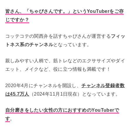
皆さん、「
ちゃぴさんです。
」というYouTuberをご存
じですか？
コッテコテの関西弁を話すちゃぴさんが運営する
フィッ
トネス系のチャンネル
となっています。
親しみやすい人柄で、筋トレなどのエクササイズやダイ
エット、メイクなど、役に立つ情報も満載です！
2020年4月にチャンネルを開設し、
チャンネル登録者数
は45.7万人
（2024年11月1日現在）となっています。
自分磨きをしたい女性の方におすすめのYouTube
r
で
す
。