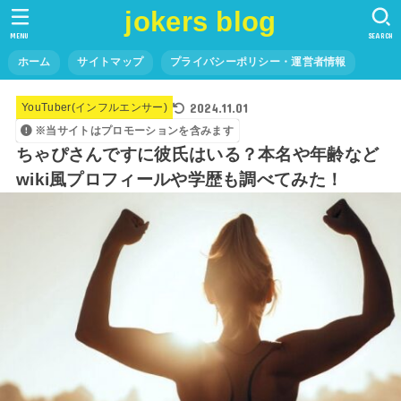
jokers blog
MENU
SEARCH
ホーム
サイトマップ
プライバシーポリシー・運営者情報
2024.11.01
YouTuber(インフルエンサー)
※当サイトはプロモーションを含みます
ちゃぴさんですに彼氏はいる？本名や年齢など
wiki風プロフィールや学歴も調べてみた！