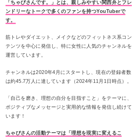
「ちゃぴさんです。」とは、親しみやすい関西弁とフレ
ンドリーなトークで多くのファンを持つYouTuberで
す。
筋トレやダイエット、メイクなどのフィットネス系コン
テンツを中心に発信し、特に女性に人気のチャンネルを
運営しています。
チャンネルは2020年4月にスタートし、現在の登録者数
は約45.7万人に達しています（2024年11月1日時点）。
「自己を磨き、理想の自分を目指すこと」をテーマに、
ポジティブなメッセージと実用的な情報を発信し続けて
います！
ちゃぴさんの活動テーマは「理想を現実に変えるこ