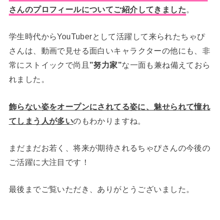
さんのプロフィールについて
ご紹介してきました
。
学生時代からYouTuberとして活躍して来られたちゃぴ
さんは、
動画で見せる面白いキャラクターの他にも、非
常にストイックで尚且
”努力家”
な一面も兼ね備えておら
れました。
飾らない姿をオープンにされてる姿に、魅せられて憧れ
てしまう人が多い
のもわかりますね。
まだまだお若く、将来が期待されるちゃぴさんの
今後の
ご活躍に大注目です！
最後までご覧いただき、ありがとうございました。