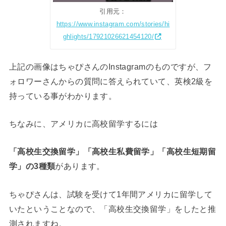
引用元：
https://www.instagram.com/stories/hi
ghlights/17921026621454120/
上記の画像はちゃぴさんのInstagramのものですが、フ
ォロワーさんからの質問に答えられていて、英検2級を
持っている事がわかります。
ちなみに、アメリカに高校留学するには
「高校生交換留学」「高校生私費留学」「高校生短期留
学」の3種類
があります。
ちゃぴさんは、試験を受けて1年間アメリカに留学して
いたということなので、「高校生交換留学」をしたと推
測されますね。