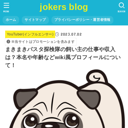
jokers blog
MENU
SEARCH
ホーム
サイトマップ
プライバシーポリシー・運営者情報
2023.07.02
YouTuber(インフルエンサー)
※当サイトはプロモーションを含みます
まきまきパスタ探検隊の飼い主の仕事や収入
は？本名や年齢などwiki風プロフィールについ
て！