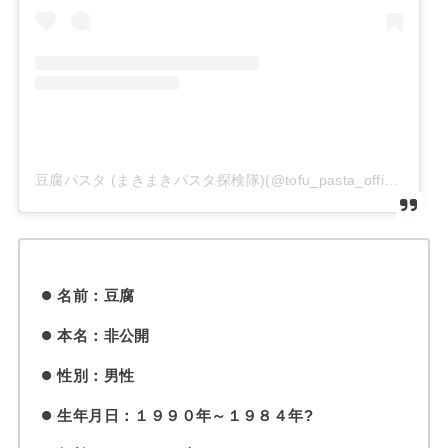
豆腐パスタ (まきまきパスタ探検隊)(@tofu_pasta_official)がシェアした投稿
名前：豆腐
本名：非公開
性別：男性
生年月日：１９９０年～１９８４年?