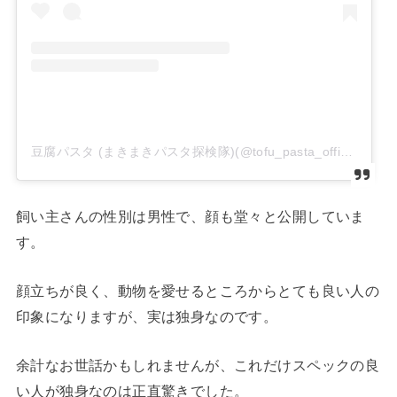
豆腐パスタ (まきまきパスタ探検隊)(@tofu_pasta_official)がシェアした投稿
飼い主さんの性別は男性で、顔も堂々と公開していま
す。
顔立ちが良く、動物を愛せるところからとても良い人の
印象になりますが、実は独身なのです。
余計なお世話かもしれませんが、これだけスペックの良
い人が独身なのは正直驚きでした。