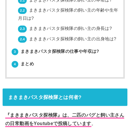
2.1
まきまきパスタ探検隊の飼い主の年齢や生年
2.2
月日は?
まきまきパスタ探検隊の飼い主の身長は?
2.3
まきまきパスタ探検隊の飼い主の出身地は?
2.4
まきまきパスタ探検隊の仕事や年収は?
3
まとめ
4
まきまきパスタ探検隊とは何者?
『まきまきパスタ探検隊』は、二匹のパグと飼い主さん
の日常動画をYoutubeで投稿しています
。