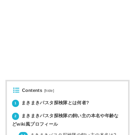
Contents
[
hide
]
まきまきパスタ探検隊とは何者?
1
まきまきパスタ探検隊の飼い主の本名や年齢な
2
どwiki風プロフィール
まきまきパスタ探検隊の飼い主の本名は?