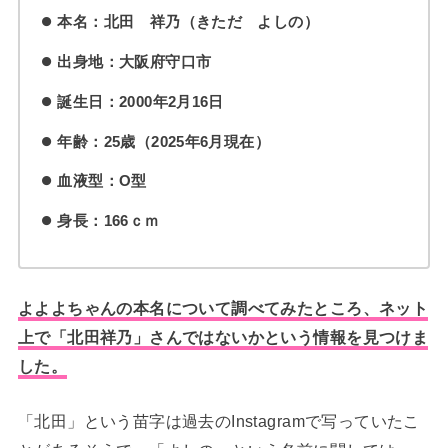
本名：北田 祥乃（きただ よしの）
出身地：大阪府守口市
誕生日：2000年2月16日
年齢：25歳（2025年6月現在）
血液型：O型
身長：166ｃｍ
よよよちゃんの本名について調べてみたところ、ネット
上で「北田祥乃」さんではないかという情報を見つけま
した。
「北田」という苗字は過去のInstagramで写っていたこ