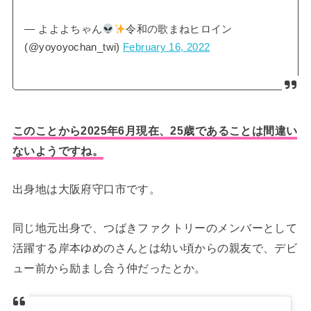
— よよよちゃん
令和の歌まねヒロイン
(@yoyoyochan_twi)
February 16, 2022
このことから2025年6月現在、25歳であることは間違い
ないようですね。
出身地は大阪府守口市です。
同じ地元出身で、つばきファクトリーのメンバーとして
活躍する岸本ゆめのさんとは幼い頃からの親友で、デビ
ュー前から励まし合う仲だったとか。