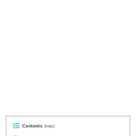
Contents
[
hide
]