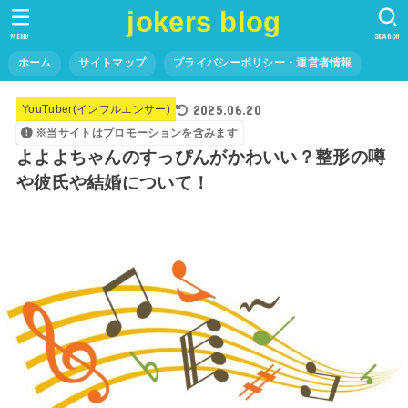
jokers blog
MENU
SEARCH
ホーム
サイトマップ
プライバシーポリシー・運営者情報
2025.06.20
YouTuber(インフルエンサー)
※当サイトはプロモーションを含みます
よよよちゃんのすっぴんがかわいい？整形の噂
や彼氏や結婚について！