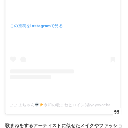
この投稿をInstagramで見る
よよよちゃん
令和の歌まねヒロイン(@yoyoyochan_insta)がシェアした投稿
歌まねをするアーティストに似せたメイクやファッショ