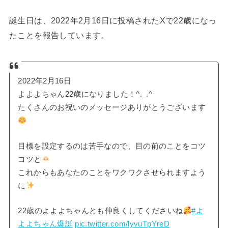
誕生日は、2022年2月16日に投稿されたXで22歳になっ
たことを報告しています。
2022年2月16日
よよよちゃん22歳になりました！^._.^
たくさんのお祝いのメッセージありがとうございます
目標を設定するのは苦手なので、目の前のことをコツ
コツと
これからもあなたのことをワクワクさせられますよう
に
22歳のよよよちゃんとも仲良くしてくださいね
#よ
よよちゃん爆誕
pic.twitter.com/lyvuTpYreD