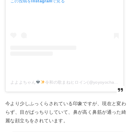
この投稿をInstagramで見る
よよよちゃん
令和の歌まねヒロイン(@yoyoyochan_insta)がシェアした投稿
今より少しふっくらされている印象ですが、現在と変わ
らず、目がぱっちりしていて、鼻が高く鼻筋が通った綺
麗な顔立ちをされています。