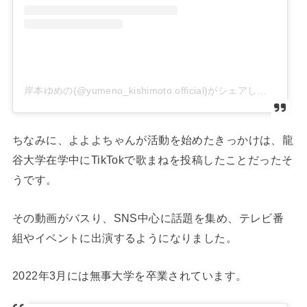
岸本ゆめの(@yumeno_kishimoto.official)がシェアした投稿
ちなみに、よよよちゃんが活動を始めたきっかけは、龍
谷大学在学中にTikTokで歌まねを投稿したことだったそ
うです。
その動画がバスり、SNS中心に話題を集め、テレビ番
組やイベントに出演するようになりました。
2022年3月には無事大学を卒業されています。