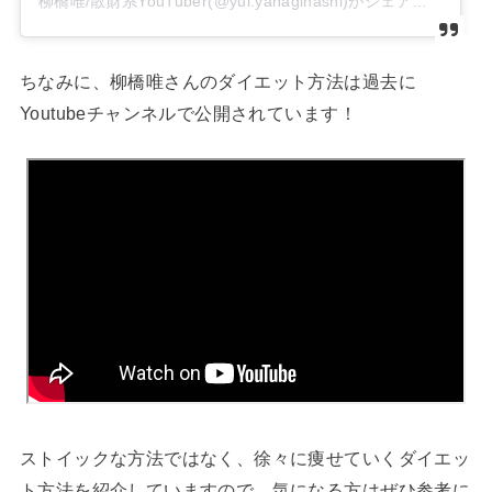
柳橋唯/散財系YouTuber(@yui.yanagihashi)がシェアした投稿
ちなみに、柳橋唯さんのダイエット方法は過去に
Youtubeチャンネルで公開されています！
ストイックな方法ではなく、徐々に痩せていくダイエッ
ト方法を紹介していますので、気になる方はぜひ参考に