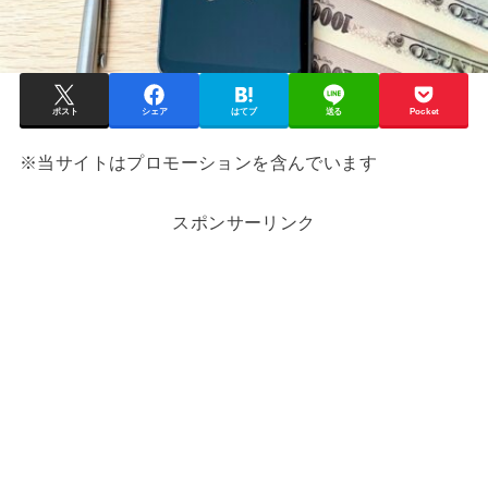
ポスト
シェア
はてブ
送る
Pocket
※当サイトはプロモーションを含んでいます
スポンサーリンク