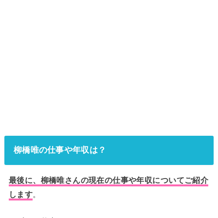
柳橋唯の仕事や年収は？
最後に、柳橋唯さんの現在の仕事や年収についてご紹介
します
。