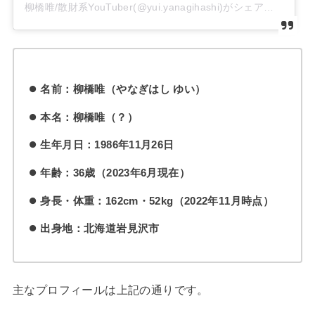
柳橋唯/散財系YouTuber(@yui.yanagihashi)がシェアした投稿
名前：柳橋唯（やなぎはし ゆい）
本名：柳橋唯（？）
生年月日：1986年11月26日
年齢：36歳（2023年6月現在）
身長・体重：162cm・52kg（2022年11月時点）
出身地：北海道岩見沢市
主なプロフィールは上記の通りです。