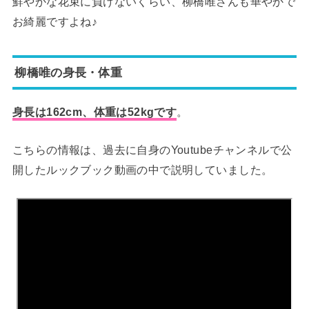
鮮やかな花束に負けないくらい、柳橋唯さんも華やかで
お綺麗ですよね♪
柳橋唯の身長・体重
身長は162cm、体重は52kgです
。
こちらの情報は、過去に自身のYoutubeチャンネルで公
開したルックブック動画の中で説明していました。