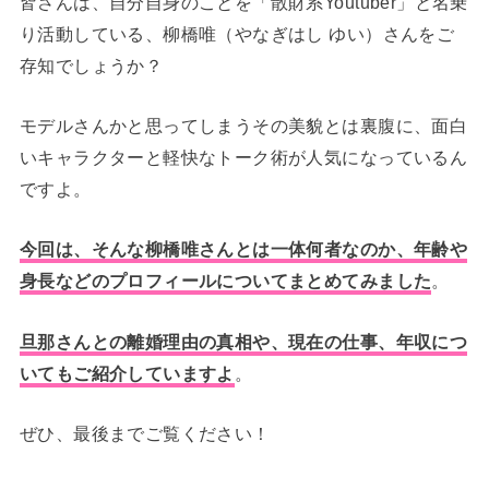
皆さんは、自分自身のことを「散財系Youtuber」と名乗
り活動している、柳橋唯（やなぎはし ゆい）さんをご
存知でしょうか？
モデルさんかと思ってしまうその美貌とは裏腹に、面白
いキャラクターと軽快なトーク術が人気になっているん
ですよ。
今回は、そんな柳橋唯さんとは一体何者なのか、年齢や
身長などのプロフィールについてまとめてみました
。
旦那さんとの離婚理由の真相や、現在の仕事、年収につ
いてもご紹介していますよ
。
ぜひ、最後までご覧ください！