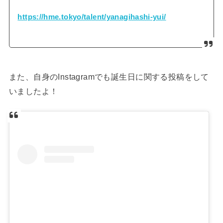
https://hme.tokyo/talent/yanagihashi-yui/
また、自身のInstagramでも誕生日に関する投稿をして
いましたよ！