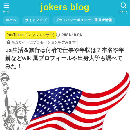
jokers blog
MENU
SEARCH
ホーム
サイトマップ
プライバシーポリシー・運営者情報
2024.10.06
YouTuber(インフルエンサー)
※当サイトはプロモーションを含みます
us生活＆旅行は何者で仕事や年収は？本名や年
齢などwiki風プロフィールや出身大学も調べて
みた！