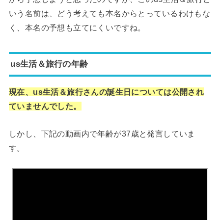
いう名前は、どう考えても本名からとっているわけもな
く、本名の予想も立てにくいですね。
us生活＆旅行の年齢
現在、us生活＆旅行さんの誕生日については公開され
ていませんでした。
しかし、下記の
動画内で年齢が37歳と発言していま
す。