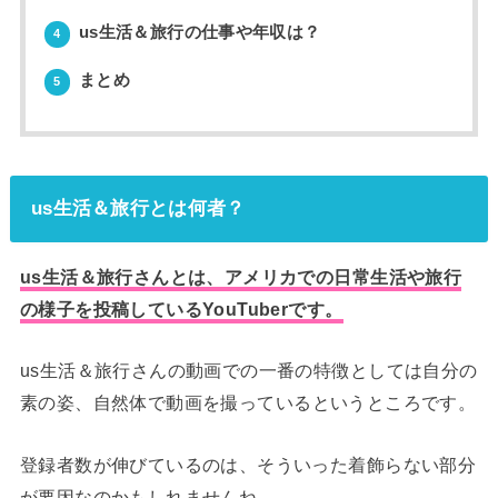
us生活＆旅行の仕事や年収は？
4
まとめ
5
us生活＆旅行とは何者？
us生活＆旅行さんとは、アメリカでの日常生活や旅行
の様子を投稿しているYouTuberです。
us生活＆旅行さんの動画での一番の特徴としては自分の
素の姿、
自然体
で動画を撮っている
というところです。
登録者数が伸びているのは、そういった着飾らない部分
が要因なのかもしれませんね。