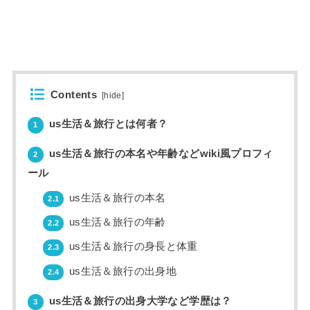
Contents
[
hide
]
us生活＆旅行とは何者？
1
us生活＆旅行の本名や年齢などwiki風プロフィ
2
ール
us生活＆旅行の本名
2.1
us生活＆旅行の年齢
2.2
us生活＆旅行の身長と体重
2.3
us生活＆旅行の出身地
2.4
us生活＆旅行の出身大学など学歴は？
3