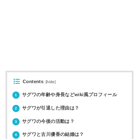
Contents
[
hide
]
サグワの年齢や身長などwiki風プロフィール
1
サグワが引退した理由は？
2
サグワの今後の活動は？
3
サグワと古川優香の結婚は？
4