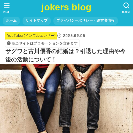
jokers blog
MENU
SEARCH
ホーム
サイトマップ
プライバシーポリシー・運営者情報
2025.02.05
YouTuber(インフルエンサー)
※当サイトはプロモーションを含みます
サグワと古川優香の結婚は？引退した理由や今
後の活動について！