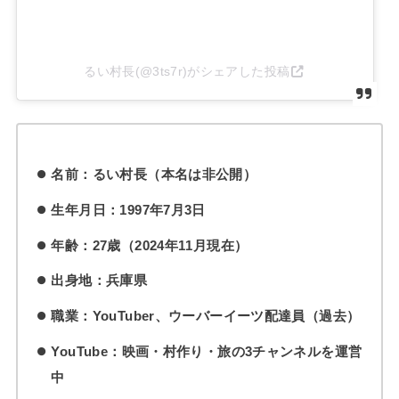
るい村長(@3ts7r)がシェアした投稿
名前：るい村長（本名は非公開）
生年月日：1997年7月3日
年齢：27歳（2024年11月現在）
出身地：兵庫県
職業：YouTuber、ウーバーイーツ配達員（過去）
YouTube：映画・村作り・旅の3チャンネルを運営
中