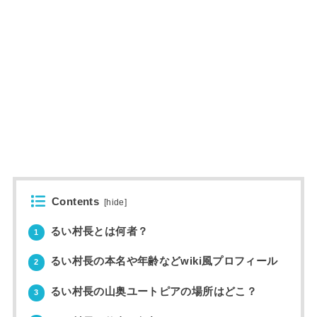
Contents
[
hide
]
るい村長とは何者？
1
るい村長の本名や年齢などwiki風プロフィール
2
るい村長の山奥ユートピアの場所はどこ？
3