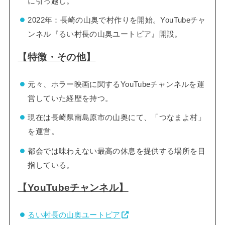
に引っ越し。
2022年：長崎の山奥で村作りを開始。YouTubeチャ
ンネル『るい村長の山奥ユートピア』開設。
【特徴・その他】
元々、ホラー映画に関するYouTubeチャンネルを運
営していた経歴を持つ。
現在は長崎県南島原市の山奥にて、「つなまよ村」
を運営。
都会では味わえない最高の休息を提供する場所を目
指している。
【YouTubeチャンネル】
るい村長の山奥ユートピア