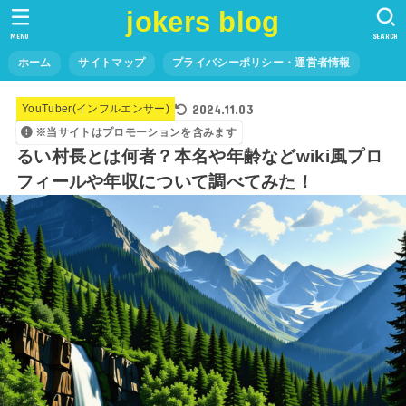
jokers blog
MENU
SEARCH
ホーム
サイトマップ
プライバシーポリシー・運営者情報
2024.11.03
YouTuber(インフルエンサー)
※当サイトはプロモーションを含みます
るい村長とは何者？本名や年齢などwiki風プロ
フィールや年収について調べてみた！