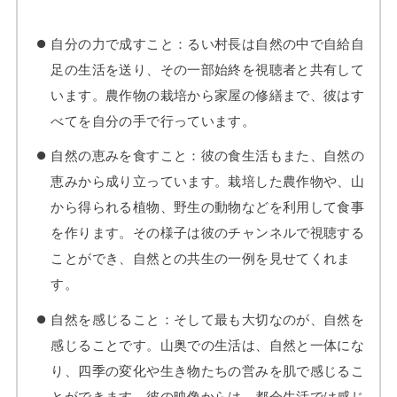
自分の力で成すこと：るい村長は自然の中で自給自
足の生活を送り、その一部始終を視聴者と共有して
います。農作物の栽培から家屋の修繕まで、彼はす
べてを自分の手で行っています。
自然の恵みを食すこと：彼の食生活もまた、自然の
恵みから成り立っています。栽培した農作物や、山
から得られる植物、野生の動物などを利用して食事
を作ります。その様子は彼のチャンネルで視聴する
ことができ、自然との共生の一例を見せてくれま
す。
自然を感じること：そして最も大切なのが、自然を
感じることです。山奥での生活は、自然と一体にな
り、四季の変化や生き物たちの営みを肌で感じるこ
とができます。彼の映像からは、都会生活では感じ