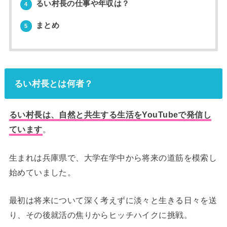
るい村長の仕事や年収は？
4
まとめ
5
るい村長とは何者？
るい村長は、自然と共生する生活をYouTubeで発信し
ています
。
生まれは兵庫県で、大学在学中から将来の道筋を模索し
始めていました。
最初は将来について深く考えずに淡々と生きる日々を送
り、その後就活の焦りからヒッチハイクに挑戦。