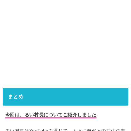
まとめ
今回は、るい村長についてご紹介しました
。
るい村長はYouTubeを通じて、人々に自然との共生の美