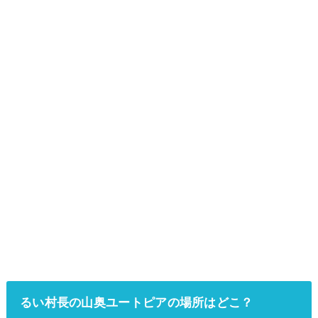
るい村長の山奥ユートピアの場所はどこ？