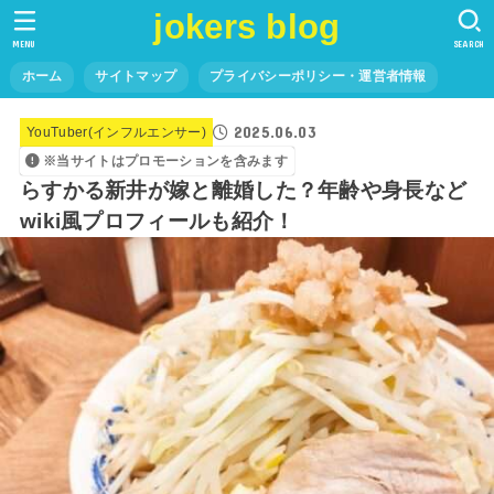
jokers blog
MENU
SEARCH
ホーム
サイトマップ
プライバシーポリシー・運営者情報
2025.06.03
YouTuber(インフルエンサー)
※当サイトはプロモーションを含みます
らすかる新井が嫁と離婚した？年齢や身長など
wiki風プロフィールも紹介！