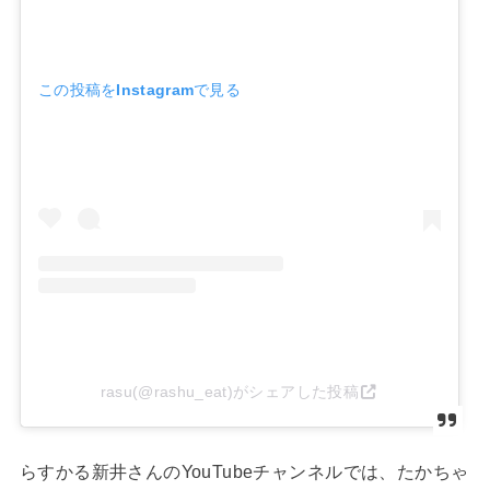
この投稿をInstagramで見る
rasu(@rashu_eat)がシェアした投稿
らすかる新井さんのYouTubeチャンネルでは、たかちゃ