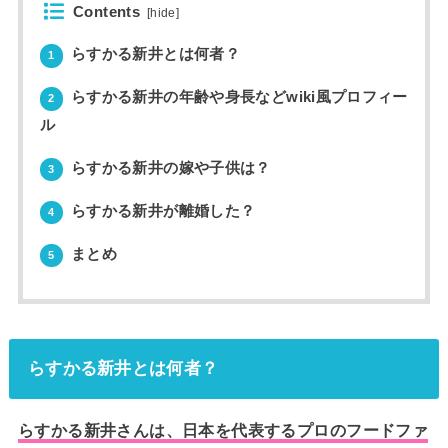
Contents
[
hide
]
らすかる新井とは何者？
1
らすかる新井の年齢や身長などwiki風プロフィー
2
ル
らすかる新井の嫁や子供は？
3
らすかる新井が離婚した？
4
まとめ
5
らすかる新井とは何者？
らすかる新井さんは、日本を代表するプロのフードファ