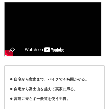
自宅から実家まで、バイクで４時間かかる。
自宅から富士山を越えて実家に帰る。
高速に乗らず一般道を使う主義。