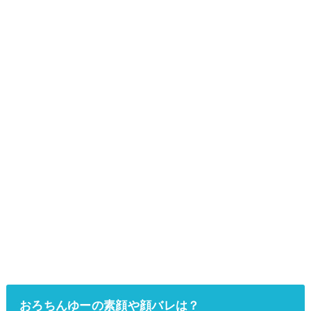
おろちんゆーの素顔や顔バレは？