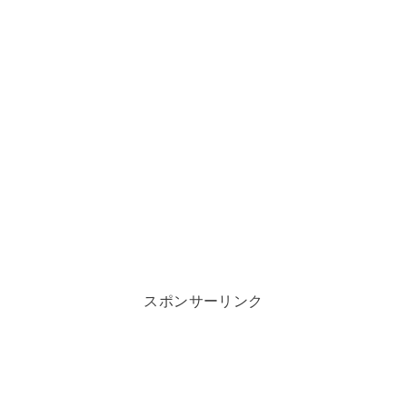
スポンサーリンク