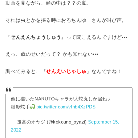
動画を見ながら、頭の中は？？の嵐。
それは虫とかを採る時におろちんゆーさんが叫び声。
『
せんえんちょうしゅう
』って聞こえるんですけど•••
えっ、歳のせいだって？ かも知れない•••
調べてみると、『
せんえいじゃしゅ
』なんですね！
他に描いたNARUTOキャラが大蛇丸しか居ねぇ
潜影蛇手
pic.twitter.com/vfnb4XzPDS
— 孤高のオヤジ (@kokouno_oyazi)
September 15,
2022