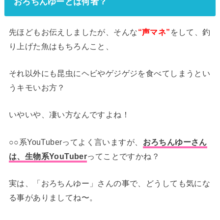
おろちんゆーとは何者？
先ほどもお伝えしましたが、そんな
“声マネ”
をして、釣
り上げた魚はもちろんこと、
それ以外にも昆虫にヘビやゲジゲジを食べてしまうとい
うキモいお方？
いやいや、凄い方なんですよね！
○○系YouTuberってよく言いますが、
おろちんゆーさん
は、生物系YouTuber
ってことですかね？
実は、「おろちんゆー」さんの事で、どうしても気にな
る事がありましてね〜。