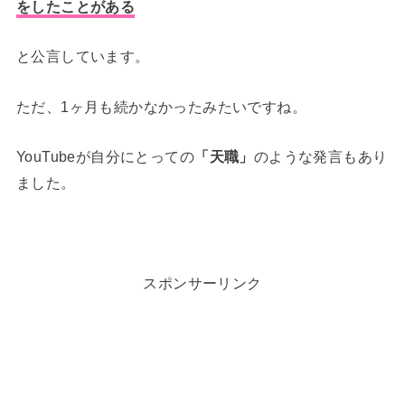
をしたことがある
と公言しています。
ただ、1ヶ月も続かなかったみたいですね。
YouTubeが自分にとっての
「天職」
のような発言もあり
ました。
スポンサーリンク