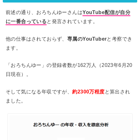
前述の通り、おろちんゆーさんは
YouTube配信が自分
に一番合っている
と発言されています。
他の仕事はされておらず、
専属のYouTuber
と考察でき
ます。
「おろちんゆー」の登録者数が162万人（2023年6月20
日現在）。
そして気になる年収ですが、
約2300万程度
と算出され
ました。