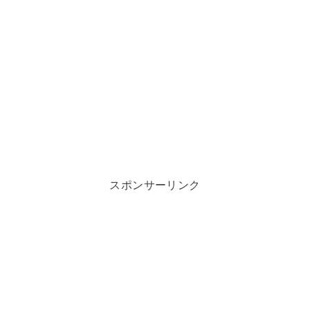
スポンサーリンク