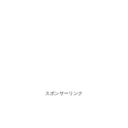
スポンサーリンク