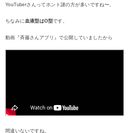
YouTuberさんってホント謎の方が多いですね〜。
ちなみに
血液型はO型
です。
動画『斉藤さんアプリ』で公開していましたから
間違いないですね。