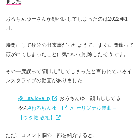
ました
。
おろちんゆーさんが顔バレしてしまったのは2022年1
月。
時間にして数分の出来事だったようで、すぐに間違って
顔が出てしまったことに気づいて削除したそうです。
その一度誤って“顔出し”してしまったと言われているイ
ンスタライブの動画がありました。
@_uta.love_pj
おろちんゆー顔出ししてる
やん
#おろちんゆー
♬ オリジナル楽曲 –
【ウタ教 教祖】
ただ、コメント欄の一部を紹介すると、