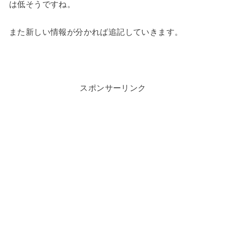
は低そうですね。
また新しい情報が分かれば追記していきます。
スポンサーリンク