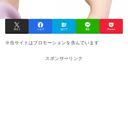
ポスト
シェア
はてブ
送る
Pocket
※当サイトはプロモーションを含んでいます
スポンサーリンク