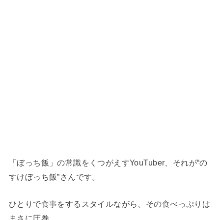
「ぼっち飯」の常識をくつがえすYouTuber、それが“の
すけぼっち飯”さんです。
ひとりで食事をするスタイルながら、その食べっぷりは
まさに圧巻。