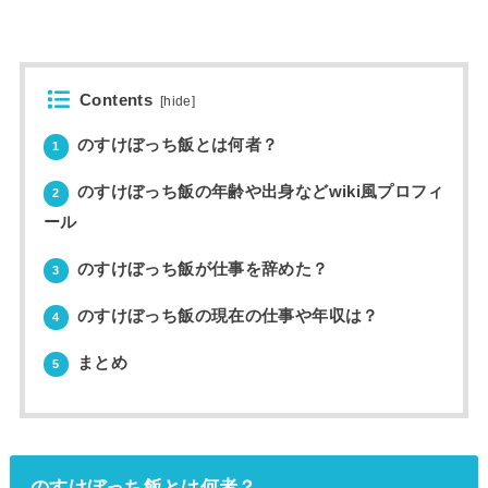
Contents
[
hide
]
のすけぼっち飯とは何者？
1
のすけぼっち飯の年齢や出身などwiki風プロフィ
2
ール
のすけぼっち飯が仕事を辞めた？
3
のすけぼっち飯の現在の仕事や年収は？
4
まとめ
5
のすけぼっち飯とは何者？