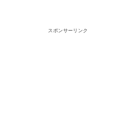
スポンサーリンク