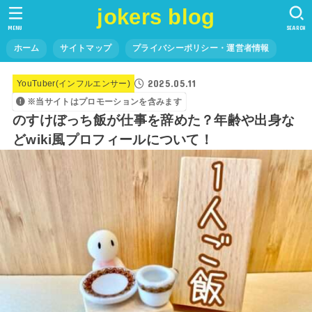
jokers blog
MENU
SEARCH
ホーム
サイトマップ
プライバシーポリシー・運営者情報
2025.05.11
YouTuber(インフルエンサー)
※当サイトはプロモーションを含みます
のすけぼっち飯が仕事を辞めた？年齢や出身な
どwiki風プロフィールについて！