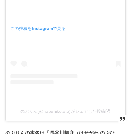
この投稿をInstagramで見る
のぶりん(@nobuhiko.o.o)がシェアした投稿
のぶりんの本名は「長谷川暢彦（はせがわ のぶひ