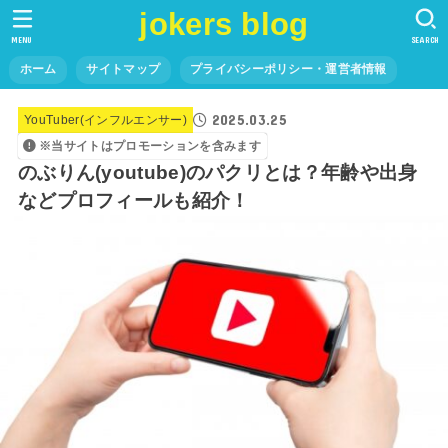
jokers blog
MENU
SEARCH
ホーム
サイトマップ
プライバシーポリシー・運営者情報
2025.03.25
YouTuber(インフルエンサー)
※当サイトはプロモーションを含みます
のぶりん(youtube)のパクリとは？年齢や出身
などプロフィールも紹介！