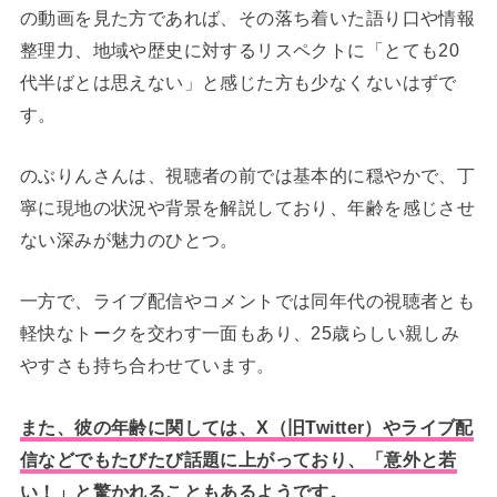
の動画を見た方であれば、その落ち着いた語り口や情報
整理力、地域や歴史に対するリスペクトに「とても20
代半ばとは思えない」と感じた方も少なくないはずで
す。
のぶりんさんは、視聴者の前では基本的に穏やかで、丁
寧に現地の状況や背景を解説しており、年齢を感じさせ
ない深みが魅力のひとつ。
一方で、ライブ配信やコメントでは同年代の視聴者とも
軽快なトークを交わす一面もあり、25歳らしい親しみ
やすさも持ち合わせています。
また、彼の年齢に関しては、X（旧Twitter）やライブ配
信などでもたびたび話題に上がっており、「意外と若
い！」と驚かれることもあるようです。