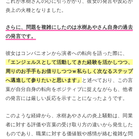
これが水樹さんの心に引っかかり、彼女の発言や反応が
炎上の火種となりました。
さらに、問題を複雑にしたのは水樹あやさん自身の過去
の発言です。
彼女はコンパニオンから演者への転向を語った際に、
「エンジェルスとして活動してきた経験を活かしつつ、
周りのお手手もお借りしつつｗ私らしく次なるステップ
へ邁進して参りたいと思います」
と述べており、この言
葉が自分自身の転向をポジティブに捉えながらも、他者
の発言には厳しい反応を示すことになったようです。
このような経緯から、水樹あやさんの炎上騒動は、同業
者に対する評価や言葉の受け取り方の違いから発生した
ものであり、職業に対する価値観や感情が絡む複雑な問