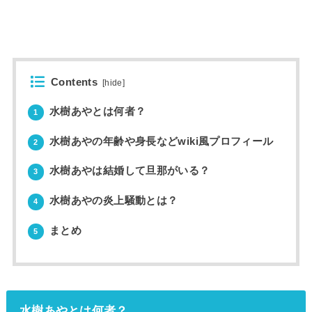
Contents
[
hide
]
水樹あやとは何者？
1
水樹あやの年齢や身長などwiki風プロフィール
2
水樹あやは結婚して旦那がいる？
3
水樹あやの炎上騒動とは？
4
まとめ
5
水樹あやとは何者？