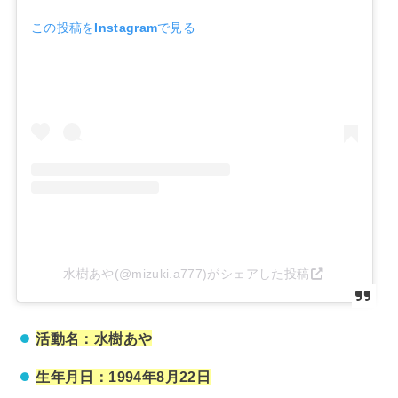
この投稿をInstagramで見る
水樹あや(@mizuki.a777)がシェアした投稿
活動名：水樹あや
生年月日：1994年8月22日