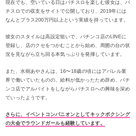
現在でも、空いている日はパチスロを楽しむ彼女は、パ
チスロでの収支をサイトで公開しており、2019年には
なんとプラス200万円以上という実績を持っています。
彼女のスタイルは高設定狙いで、パチンコ店のLINEに
登録し、店のクセをつかむことから始め、周囲の台の状
況を見ながら立ち回る本気っぷりを発揮しています。
また、水樹あやさんは、16〜18歳の頃にはアパレル業
界で働いていたものの、給料が低かったため辞め、パチ
ンコ店でアルバイトをしながらパチスロへの興味を深め
ていったようです。
さらに、イベントコンパニオンとしてキックボクシング
の大会でラウンドガールも経験しています。