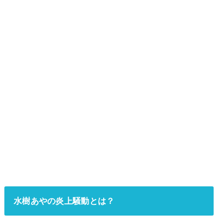
水樹あやの炎上騒動とは？