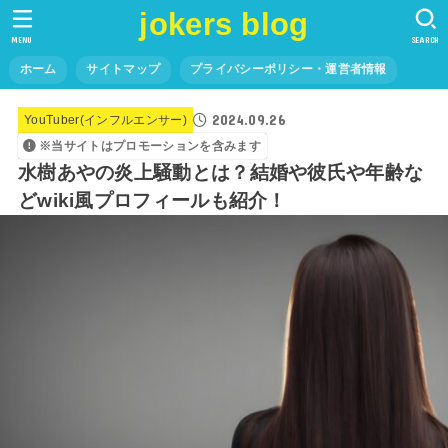
jokers blog
MENU
SEARCH
ホーム
サイトマップ
プライバシーポリシー・運営者情報
2024.09.26
YouTuber(インフルエンサー)
※当サイトはプロモーションを含みます
水樹あやの炎上騒動とは？結婚や彼氏や年齢な
どwiki風プロフィールも紹介！