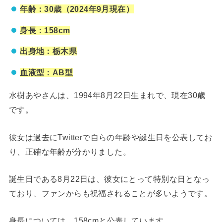
年齢：30歳（2024年9月現在）
身長：158cm
出身地：栃木県
血液型：AB型
水樹あやさんは、1994年8月22日生まれで、現在30歳
です。
彼女は過去にTwitterで自らの年齢や誕生日を公表してお
り、正確な年齢が分かりました。
誕生日である8月22日は、彼女にとって特別な日となっ
ており、ファンからも祝福されることが多いようです。
身長については、158cmと公表しています。