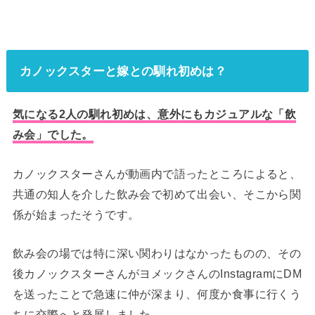
カノックスターと嫁との馴れ初めは？
気になる2人の馴れ初めは、意外にもカジュアルな「飲
み会」でした。
カノックスターさんが動画内で語ったところによると、
共通の知人を介した飲み会で初めて出会い、そこから関
係が始まったそうです。
飲み会の場では特に深い関わりはなかったものの、その
後カノックスターさんがヨメックさんのInstagramにDM
を送ったことで急速に仲が深まり、何度か食事に行くう
ちに交際へと発展しました。