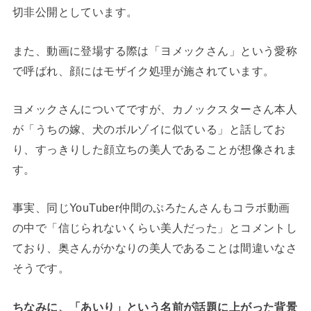
切非公開としています。
また、動画に登場する際は「ヨメックさん」という愛称
で呼ばれ、顔にはモザイク処理が施されています。
ヨメックさんについてですが、カノックスターさん本人
が「うちの嫁、犬のボルゾイに似ている」と話してお
り、すっきりした顔立ちの美人であることが想像されま
す。
事実、同じYouTuber仲間のぷろたんさんもコラボ動画
の中で「信じられないくらい美人だった」とコメントし
ており、奥さんがかなりの美人であることは間違いなさ
そうです。
ちなみに、「あいり」という名前が話題に上がった背景