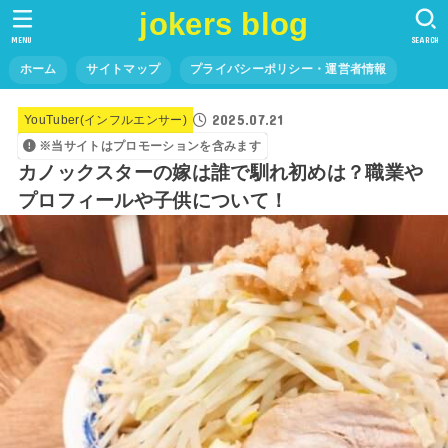
jokers blog
MENU
SEARCH
ホーム
サイトマップ
プライバシーポリシー・運営者情報
2025.07.21
YouTuber(インフルエンサー)
※当サイトはプロモーションを含みます
カノックスターの嫁は誰で馴れ初めは？職業や
プロフィールや子供について！