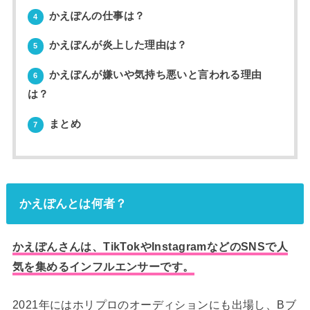
かえぽんの仕事は？
4
かえぽんが炎上した理由は？
5
かえぽんが嫌いや気持ち悪いと言われる理由
6
は？
まとめ
7
かえぽんとは何者？
かえぽんさんは、TikTokやInstagramなどのSNSで人
気を集めるインフルエンサーです。
2021年にはホリプロのオーディションにも出場し、Bブ