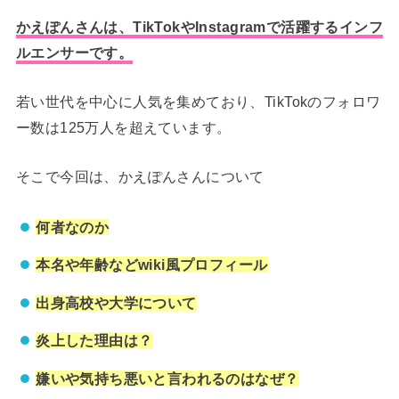
かえぽんさんは、TikTokやInstagramで活躍するインフ
ルエンサーです。
若い世代を中心に人気を集めており、TikTokのフォロワ
ー数は125万人を超えています。
そこで今回は、かえぽんさんについて
何者なのか
本名や年齢などwiki風プロフィール
出身高校や大学について
炎上した理由は？
嫌いや気持ち悪いと言われるのはなぜ？