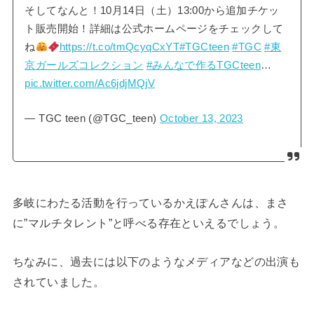
そしてなんと！10月14日（土）13:00から追加チケッ
ト販売開始！詳細は公式ホームページをチェックして
ね
https://t.co/tmQcyqCxYT
#TGCteen
#TGC
#東
京ガールズコレクション
#みんなで作るTGCteen
…
pic.twitter.com/Ac6jdjMQjV
— TGC teen (@TGC_teen)
October 13, 2023
多岐にわたる活動を行っているかえぽんさんは、まさ
に”マルチタレント”と呼べる存在といえるでしょう。
ちなみに、過去には以下のようなメディアなどの出演も
されていました。