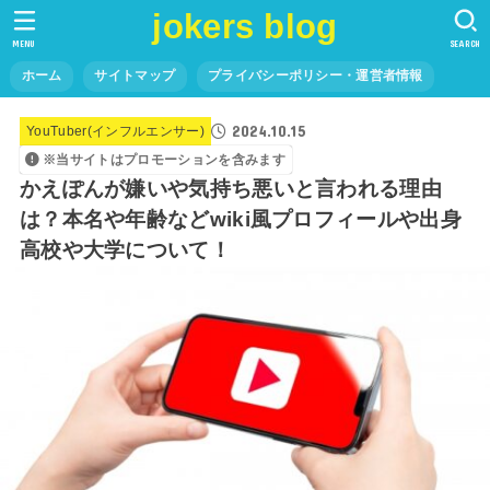
jokers blog
MENU
SEARCH
ホーム
サイトマップ
プライバシーポリシー・運営者情報
2024.10.15
YouTuber(インフルエンサー)
※当サイトはプロモーションを含みます
かえぽんが嫌いや気持ち悪いと言われる理由
は？本名や年齢などwiki風プロフィールや出身
高校や大学について！