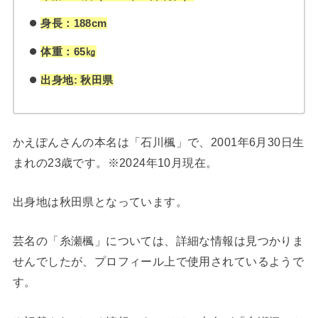
身長：188cm
体重：65㎏
出身地: 秋田県
かえぽんさんの本名は「石川楓」で、2001年6月30日生
まれの23歳です。※2024年10月現在。
出身地は秋田県となっています。
芸名の「糸瀬楓」については、詳細な情報は見つかりま
せんでしたが、プロフィール上で使用されているようで
す。