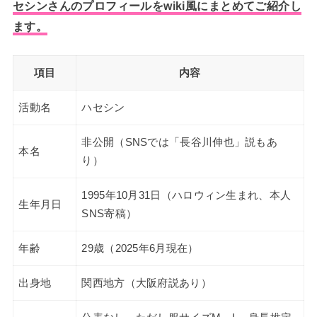
セシンさんのプロフィールをwiki風にまとめてご紹介し
ます。
項目
内容
活動名
ハセシン
非公開（SNSでは「長谷川伸也」説もあ
本名
り）
1995年10月31日（ハロウィン生まれ、本人
生年月日
SNS寄稿）
年齢
29歳（2025年6月現在）
出身地
関西地方（大阪府説あり）