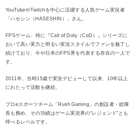
YouTubeやTwitchを中心に活躍する人気ゲーム実況者
「ハセシン（HASESHIN）」さん。
FPSゲーム、特に『Call of Duty（CoD）』シリーズに
おいて高い実力と明るい実況スタイルでファンを魅了し
続けており、今や日本のFPS界を代表する存在の一人で
す。
2011年、当時15歳で実況デビューして以来、10年以上
にわたって活動を継続。
プロeスポーツチーム「Rush Gaming」の創設者・総隊
長も務め、その功績はゲーム実況界の“レジェンド”とも
呼べるレベルです。