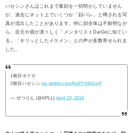
ハセシンさんはこれまで素顔を一切明かしていません
が、過去にネット上でいくつか「顔バレ」と噂される写
真が流出したことがあります。
特に顔全体は不鮮明なが
ら、目元や眉が凛々しく「メンタリストDaiGoに似てい
る」「キリッとしたイケメン」との声が多数寄せられま
した
。
1枚目ボドカ
2枚目ハセシン
pic.twitter.com/NoPYX8iGmP
— ぜつりん (@KPLL)
April 29, 2016