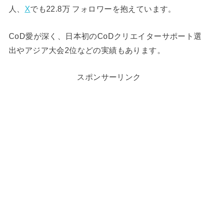
人、
X
でも
22.8万
フォロワー
を抱えています。
CoD愛が深く、日本初のCoDクリエイターサポート選
出やアジア大会2位などの実績もあります。
スポンサーリンク