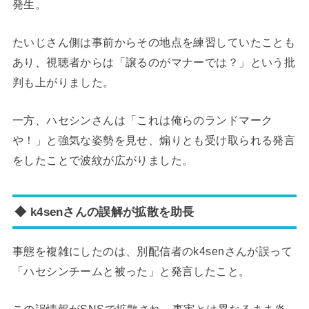
発生。
たいじさん側は事前からその地点を練習していたことも
あり、視聴者からは「譲るのがマナーでは？」という批
判も上がりました。
一方、ハセシンさんは「これは俺らのランドマーク
や！」と強気な姿勢を見せ、煽りとも受け取られる発言
をしたことで波紋が広がりました。
◆ k4senさんの誤解が拡散を助長
事態を複雑にしたのは、別配信者のk4senさんが誤って
「ハセシンチームと被った」と発言したこと。
この誤情報がSNSで拡散され、事実とは異なるまま炎