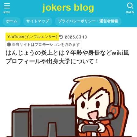
jokers blog
MENU
SEARCH
ホーム
サイトマップ
プライバシーポリシー・運営者情報
2025.03.10
YouTuber(インフルエンサー)
※当サイトはプロモーションを含みます
はんじょうの炎上とは？年齢や身長などwiki風
プロフィールや出身大学について！