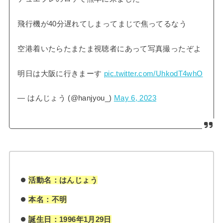
飛行機が40分遅れてしまってまじで焦ってるなう
空港着いたらたまたま視聴者にあって写真撮ったぞよ
明日は大阪に行きまーす
pic.twitter.com/UhkodT4whO
— はんじょう (@hanjyou_)
May 6, 2023
活動名：はんじょう
本名：不明
誕生日：1996年1月29日