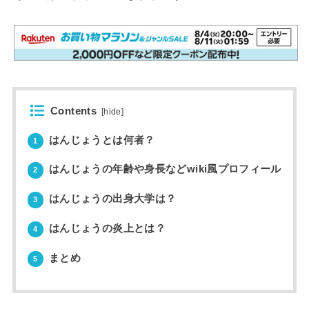
Contents
[
hide
]
はんじょうとは何者？
1
はんじょうの年齢や身長などwiki風プロフィール
2
はんじょうの出身大学は？
3
はんじょうの炎上とは？
4
まとめ
5