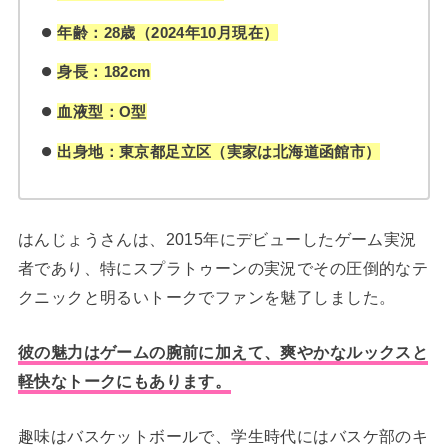
年齢：28歳（2024年10月現在）
身長：182cm
血液型：O型
出身地：東京都足立区（実家は北海道函館市）
はんじょうさんは、2015年にデビューしたゲーム実況
者であり、特にスプラトゥーンの実況でその圧倒的なテ
クニックと明るいトークでファンを魅了しました。
彼の魅力はゲームの腕前に加えて、爽やかなルックスと
軽快なトークにもあります。
趣味はバスケットボールで、学生時代にはバスケ部のキ