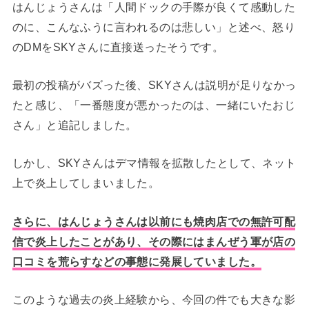
はんじょうさんは「人間ドックの手際が良くて感動した
のに、こんなふうに言われるのは悲しい」と述べ、怒り
のDMをSKYさんに直接送ったそうです。
最初の投稿がバズった後、SKYさんは説明が足りなかっ
たと感じ、「一番態度が悪かったのは、一緒にいたおじ
さん」と追記しました。
しかし、SKYさんはデマ情報を拡散したとして、ネット
上で炎上してしまいました。
さらに、はんじょうさんは以前にも焼肉店での無許可配
信で炎上したことがあり、その際にはまんぜう軍が店の
口コミを荒らすなどの事態に発展していました。
このような過去の炎上経験から、今回の件でも大きな影