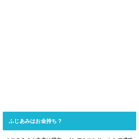
ふじあみはお金持ち？