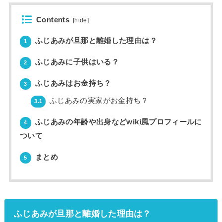
Contents
[
hide
]
ふじあみが旦那と離婚した理由は？
1
ふじあみに子供はいる？
2
ふじあみはお金持ち？
3
ふじあみの実家がお金持ち？
3.1
ふじあみの年齢や出身などwiki風プロフィールに
4
ついて
まとめ
5
ふじあみが旦那と離婚した理由は？