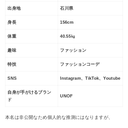
出身地
石川県
身長
156cm
体重
40.55㎏
趣味
ファッション
特技
ファッションコーデ
SNS
Instagram、TikTok、Youtube
自身が手がけるブラン
UNOF
ド
本名は非公開なため個人的な推測にはなりますが、