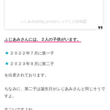
ふじあみ(@fuji_amii)がシェアした投稿
ふじあみさんには、２人の子供がいます。
２０２２年７月に第一子
２０２３年９月に第二子
を出産されております。
ちなみに、第二子は誕生日がふじあみさんと同じそうで
すよ。
すごいですよね。