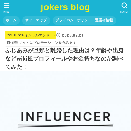
jokers blog
MENU
SEARCH
ホーム
サイトマップ
プライバシーポリシー・運営者情報
2025.02.21
YouTuber(インフルエンサー)
※当サイトはプロモーションを含みます
ふじあみが旦那と離婚した理由は？年齢や出身
などwiki風プロフィールやお金持ちなのか調べ
てみた！