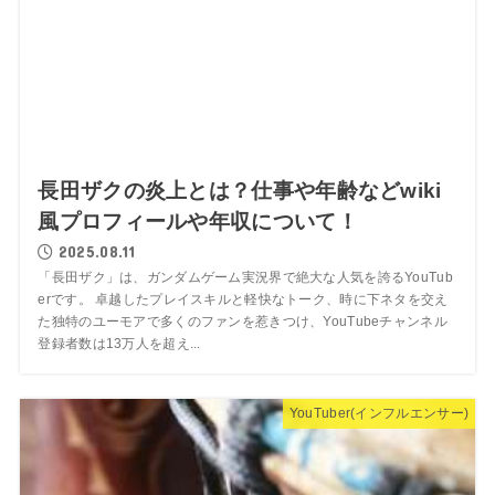
長田ザクの炎上とは？仕事や年齢などwiki
風プロフィールや年収について！
2025.08.11
「長田ザク」は、ガンダムゲーム実況界で絶大な人気を誇るYouTub
erです。 卓越したプレイスキルと軽快なトーク、時に下ネタを交え
た独特のユーモアで多くのファンを惹きつけ、YouTubeチャンネル
登録者数は13万人を超え...
YouTuber(インフルエンサー)