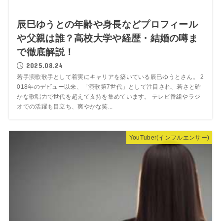
辰巳ゆうとの年齢や身長などプロフィール
や父親は誰？高校大学や経歴・結婚の噂ま
で徹底解説！
2025.08.24
若手演歌歌手として着実にキャリアを築いている辰巳ゆうとさん。 2
018年のデビュー以来、「演歌第7世代」として注目され、若さと確
かな歌唱力で世代を超えて支持を集めています。 テレビ番組やラジ
オでの活躍も目立ち、爽やかな笑...
YouTuber(インフルエンサー)