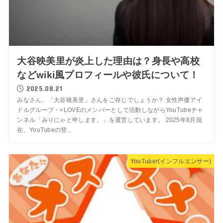
大谷映美里が炎上した理由は？身長や高校
などwiki風プロフィールや彼氏について！
2025.08.21
みなさん、「大谷映美里」さんをご存じでしょうか？ 女性声優アイ
ドルグループ・=LOVEのメンバーとして活動しながらYouTubeチャ
ンネル「みりにゃと申します。」を運営しています。 2025年8月現
在、YouTubeの登...
YouTuber(インフルエンサー)