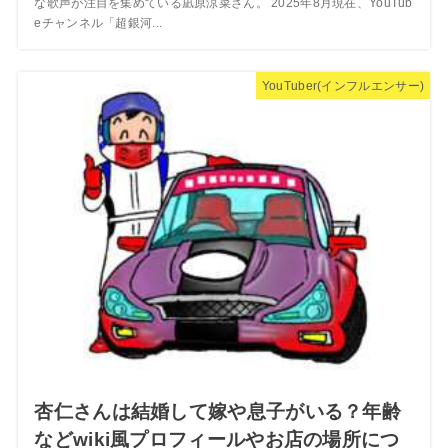
な歌声が注目を集めている凪原涼菜さん。 2025年8月現在、YouTub
eチャンネル「超銀河...
YouTuber(インフルエンサー)
杏仁さんは結婚して嫁や息子がいる？年齢
などwiki風プロフィールやお店の場所につ