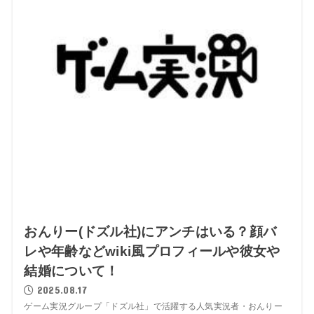
おんりー(ドズル社)にアンチはいる？顔バ
レや年齢などwiki風プロフィールや彼女や
結婚について！
2025.08.17
ゲーム実況グループ「ドズル社」で活躍する人気実況者・おんりー